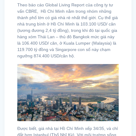
Theo báo cáo Global Living Report của công ty tư
vấn CBRE, Hồ Chí Minh nằm trong nhóm những
thành phố lớn có giá nhà rẻ nhất thế giới. Cụ thể giá
nhà trung bình ở Hồ Chí Minh là 103.100 USD/ căn
(tương đương 2,4 tỷ đồng), trong khi đó tại quốc gia
hàng xóm Thái Lan – thủ đô Bangkok mức giá này
là 106.400 USD/ căn, ở Kuala Lumper (Malaysia) là
119.700 tỷ đồng và Singarpore con số này chạm
ngưỡng 874.400 USD/căn hộ.
Được biết, giá nhà tại Hồ Chí Minh xếp 34/35, và chỉ
đắt hơn Istanbul (Thổ Nhĩ Kỳ). Với môi trường sống