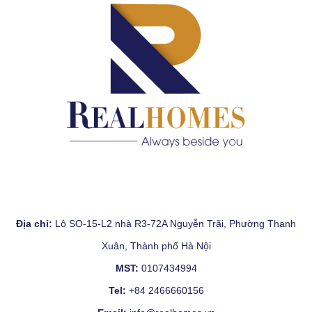
Địa chỉ:
Lô SO-15-L2 nhà R3-72A Nguyễn Trãi, Phường Thanh
Xuân, Thành phố Hà Nội
MST:
0107434994
Tel:
+84 2466660156