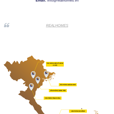
Email:
info@realhomes.vn
REALHOMES