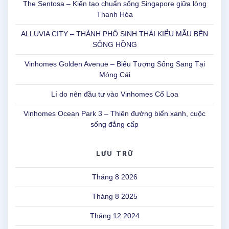
The Sentosa – Kiến tạo chuẩn sống Singapore giữa lòng
Thanh Hóa
ALLUVIA CITY – THÀNH PHỐ SINH THÁI KIỂU MẪU BÊN
SÔNG HỒNG
Vinhomes Golden Avenue – Biểu Tượng Sống Sang Tại
Móng Cái
Lí do nên đầu tư vào Vinhomes Cổ Loa
Vinhomes Ocean Park 3 – Thiên đường biển xanh, cuộc
sống đẳng cấp
LƯU TRỮ
Tháng 8 2026
Tháng 8 2025
Tháng 12 2024