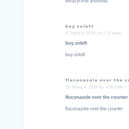
tetracycline antibiotic
buy zoloft
4 Tháng 4, 2026 lúc 2:11 sáng
buy zoloft
buy zoloft
fluconazole over the c
10 Tháng 4, 2026 lúc 4:06 chiều
fluconazole over the counter
fluconazole over the counter