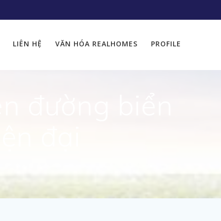
LIÊN HỆ
VĂN HÓA REALHOMES
PROFILE
ên đường biển
iện đại