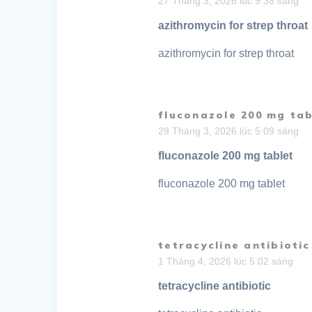
27 Tháng 3, 2026 lúc 9:38 sáng
azithromycin for strep throat
azithromycin for strep throat
fluconazole 200 mg tab
29 Tháng 3, 2026 lúc 5:09 sáng
fluconazole 200 mg tablet
fluconazole 200 mg tablet
tetracycline antibiotic
1 Tháng 4, 2026 lúc 5:02 sáng
tetracycline antibiotic