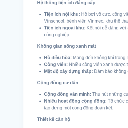
Hệ thống tiện ích đẳng cấp
Tiện ích nội khu:
Hồ bơi vô cực, công vi
Vinschool, bệnh viện Vinmec, khu thể t
Tiện ích ngoại khu:
Kết nối dễ dàng với 
công nghiệp…
Không gian sống xanh mát
Hồ điều hòa:
Mang đến không khí trong l
Công viên:
Nhiều công viên xanh được thi
Mật độ xây dựng thấp:
Đảm bảo không g
Cộng đồng cư dân
Cộng đồng văn minh:
Thu hút những cư
Nhiều hoạt động cộng đồng:
Tổ chức cá
tạo dựng một cộng đồng đoàn kết.
Thiết kế căn hộ