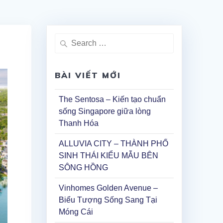
Search
for:
BÀI VIẾT MỚI
The Sentosa – Kiến tạo chuẩn
sống Singapore giữa lòng
Thanh Hóa
ALLUVIA CITY – THÀNH PHỐ
SINH THÁI KIỂU MẪU BÊN
SÔNG HỒNG
Vinhomes Golden Avenue –
Biểu Tượng Sống Sang Tại
Móng Cái