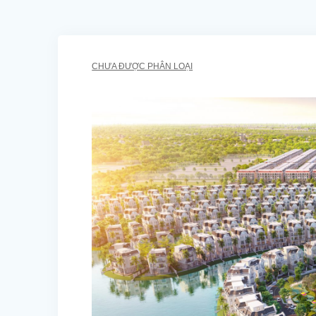
CHƯA ĐƯỢC PHÂN LOẠI