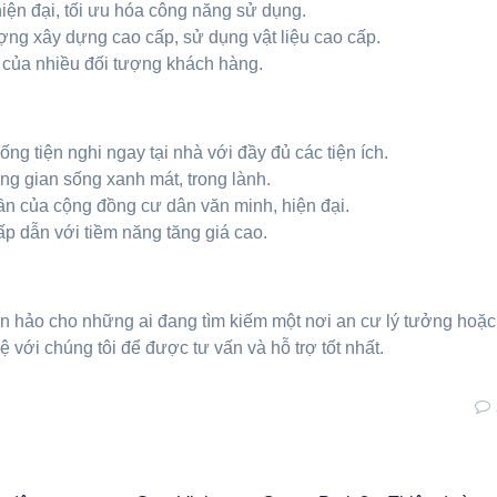
iện đại, tối ưu hóa công năng sử dụng.
ng xây dựng cao cấp, sử dụng vật liệu cao cấp.
của nhiều đối tượng khách hàng.
?
g tiện nghi ngay tại nhà với đầy đủ các tiện ích.
 gian sống xanh mát, trong lành.
n của cộng đồng cư dân văn minh, hiện đại.
ấp dẫn với tiềm năng tăng giá cao.
n hảo cho những ai đang tìm kiếm một nơi an cư lý tưởng hoặc
ệ với chúng tôi để được tư vấn và hỗ trợ tốt nhất.