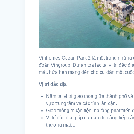
Vinhomes Ocean Park 2 là một trong những dự
đoàn Vingroup. Dự án tọa lạc tại vị trí đắc 
mát, hứa hẹn mang đến cho cư dân một cuộc 
Vị trí đắc địa
Nằm tại vị trí giao thoa giữa thành phố 
vực trung tâm và các tỉnh lân cận.
Giao thông thuận tiện, hạ tầng phát triển 
Vị trí đắc địa giúp cư dân dễ dàng tiếp c
thương mại…