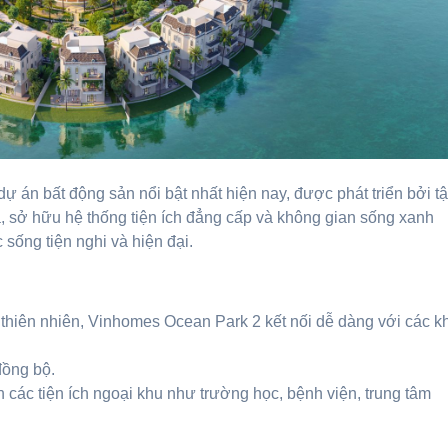
 án bất động sản nổi bật nhất hiện nay, được phát triển bởi t
địa, sở hữu hệ thống tiện ích đẳng cấp và không gian sống xanh
sống tiện nghi và hiện đại.
và thiên nhiên, Vinhomes Ocean Park 2 kết nối dễ dàng với các k
đồng bộ.
ận các tiện ích ngoại khu như trường học, bệnh viện, trung tâm