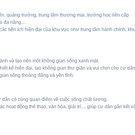
ên, quảng trường, trung tâm thương mại, trường học liên cấp
hao đa năng…
các tiện ích hiện đại của khu vực như trung tâm hành chính, kh
ành và tạo nên một không gian sống xanh mát.
ết kế hiện đại, tạo không gian thư giãn và vui chơi cho cư dân
ian sống thoáng đãng và yên tĩnh.
 dân có cùng quan điểm về cuộc sống chất lượng.
c hoạt động thể thao, văn hóa, giải trí… giúp cư dân gắn kết v