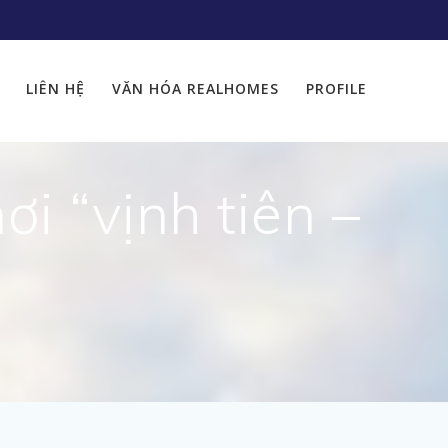
LIÊN HỆ
VĂN HÓA REALHOMES
PROFILE
ơi “vịnh tiên –