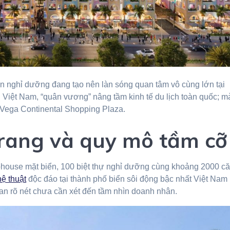
ản nghỉ dưỡng đang tạo nên làn sóng quan tâm vô cùng lớn tại
n Việt Nam, “quân vương” nâng tầm kinh tế du lịch toàn quốc; m
Vega Continental Shopping Plaza.
rang và quy mô tầm cỡ
house mặt biển, 100 biệt thự nghỉ dưỡng cùng khoảng 2000 c
hệ thuật
độc đáo tại thành phố biển sôi động bậc nhất Việt Nam
uan rõ nét chưa cần xét đến tầm nhìn doanh nhân.