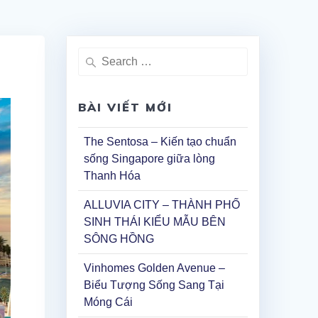
Search
for:
BÀI VIẾT MỚI
The Sentosa – Kiến tạo chuẩn
sống Singapore giữa lòng
Thanh Hóa
ALLUVIA CITY – THÀNH PHỐ
SINH THÁI KIỂU MẪU BÊN
SÔNG HỒNG
Vinhomes Golden Avenue –
Biểu Tượng Sống Sang Tại
Móng Cái