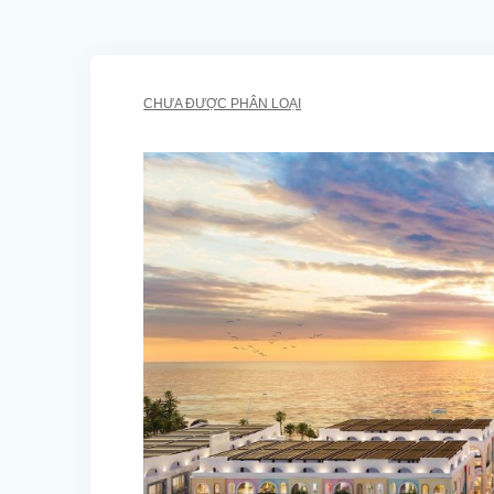
CHƯA ĐƯỢC PHÂN LOẠI