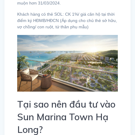
muộn hơn 31/03/2024.
Khách hàng có thẻ SOL: CK 1%/ giá căn hộ tại thời
điểm ký HĐMB/HĐCN (Áp dụng cho chủ thẻ sở hữu,
vợ chồng/ con ruột, tứ thân phụ mẫu)
Tại sao nên đầu tư vào
Sun Marina Town Hạ
Long?