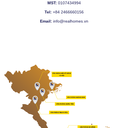
MST:
0107434994
Tel:
+84 2466660156
Email:
info@realhomes.vn