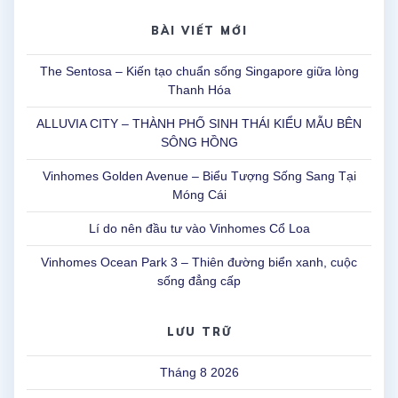
BÀI VIẾT MỚI
The Sentosa – Kiến tạo chuẩn sống Singapore giữa lòng
Thanh Hóa
ALLUVIA CITY – THÀNH PHỐ SINH THÁI KIỂU MẪU BÊN
SÔNG HỒNG
Vinhomes Golden Avenue – Biểu Tượng Sống Sang Tại
Móng Cái
Lí do nên đầu tư vào Vinhomes Cổ Loa
Vinhomes Ocean Park 3 – Thiên đường biển xanh, cuộc
sống đẳng cấp
LƯU TRỮ
Tháng 8 2026