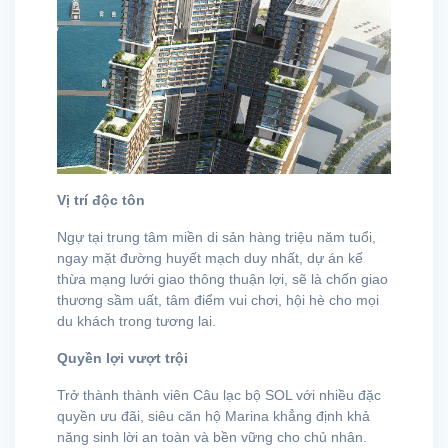
Vị trí độc tôn
Ngự tại trung tâm miền di sản hàng triệu năm tuổi,
ngay mặt đường huyết mạch duy nhất, dự án kế
thừa mạng lưới giao thông thuận lợi, sẽ là chốn giao
thương sầm uất, tâm điểm vui chơi, hội hè cho mọi
du khách trong tương lai.
Quyền lợi vượt trội
Trở thành thành viên Câu lạc bộ SOL với nhiều đặc
quyền ưu đãi, siêu căn hộ Marina khẳng định khả
năng sinh lời an toàn và bền vững cho chủ nhân.