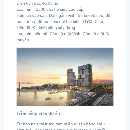
Diện tích đất: 40.93 ha
Loại hình: 1500 căn hộ siêu cao cấp
Tiện ích cao cấp: Đài ngắm vịnh, Bể bơi vô cực, Bể
bơi 4 mùa, Bể bơi concept bãi biển, GYM, Club,…
Tiến độ: Đã khởi công xây dựng
Loại hình căn hộ: Căn hộ mặt Vịnh, Căn hộ mặt Du
thuyền
Tiềm năng vị trí dự án
Tự hào ngự tại trung tâm miền di sản hàng triệu